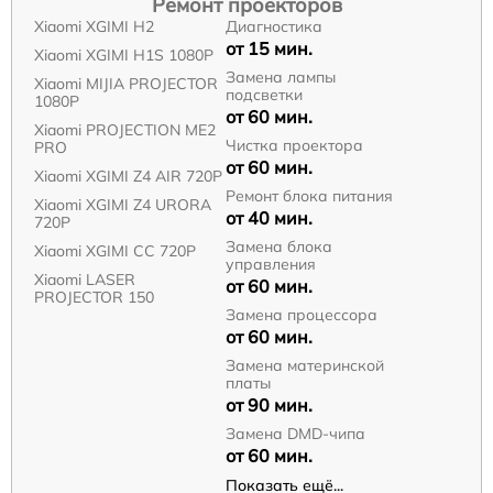
Ремонт проекторов
Xiaomi XGIMI H2
Диагностика
от 15 мин.
Xiaomi XGIMI H1S 1080P
Замена лампы
Xiaomi MIJIA PROJECTOR
подсветки
1080P
от 60 мин.
Xiaomi PROJECTION ME2
Чистка проектора
PRO
от 60 мин.
Xiaomi XGIMI Z4 AIR 720P
Ремонт блока питания
Xiaomi XGIMI Z4 URORA
от 40 мин.
720P
Замена блока
Xiaomi XGIMI CC 720P
управления
Xiaomi LASER
от 60 мин.
PROJECTOR 150
Замена процессора
от 60 мин.
Замена материнской
платы
от 90 мин.
Замена DMD-чипа
от 60 мин.
Показать ещё...