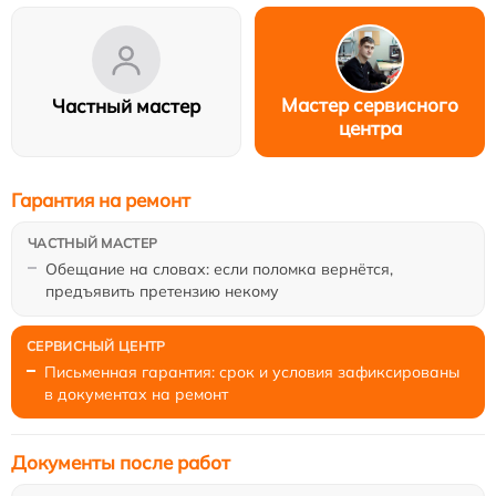
Мастер сервисного
Частный мастер
центра
Гарантия на ремонт
Обещание на словах: если поломка вернётся,
предъявить претензию некому
Письменная гарантия: срок и условия зафиксированы
в документах на ремонт
Документы после работ