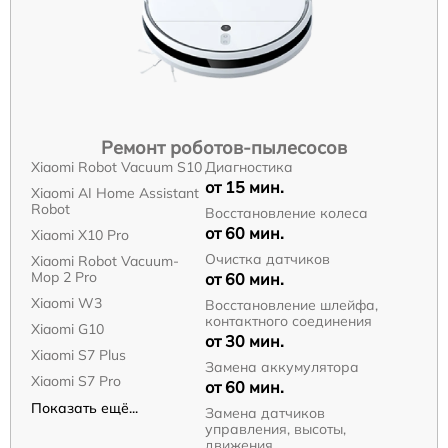
Ремонт роботов-пылесосов
Xiaomi Robot Vacuum S10
Диагностика
от 15 мин.
Xiaomi AI Home Assistant
Robot
Восстановление колеса
от 60 мин.
Xiaomi X10 Pro
Очистка датчиков
Xiaomi Robot Vacuum-
Mop 2 Pro
от 60 мин.
Xiaomi W3
Восстановление шлейфа,
контактного соединения
Xiaomi G10
от 30 мин.
Xiaomi S7 Plus
Замена аккумулятора
Xiaomi S7 Pro
от 60 мин.
Показать ещё...
Замена датчиков
управления, высоты,
движения