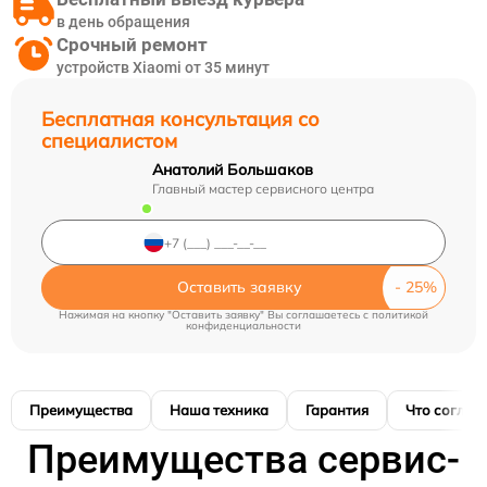
в день обращения
Срочный ремонт
устройств Xiaomi от 35 минут
Бесплатная консультация со
специалистом
Анатолий Большаков
Главный мастер сервисного центра
Оставить заявку
Нажимая на кнопку "Оставить заявку" Вы соглашаетесь c
политикой
конфиденциальности
Преимущества
Наша техника
Гарантия
Что соглас
Преимущества сервис-