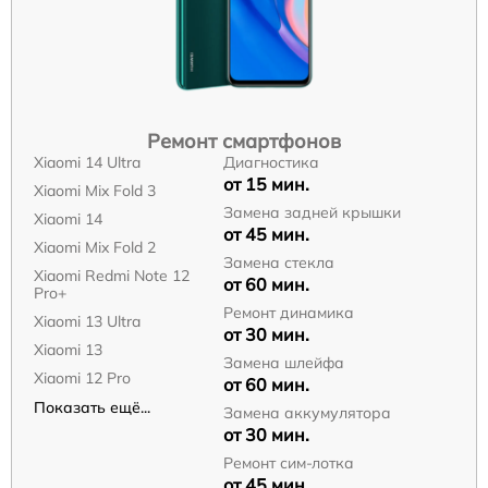
Ремонт смартфонов
Xiaomi 14 Ultra
Диагностика
от 15 мин.
Xiaomi Mix Fold 3
Замена задней крышки
Xiaomi 14
от 45 мин.
Xiaomi Mix Fold 2
Замена стекла
Xiaomi Redmi Note 12
от 60 мин.
Pro+
Ремонт динамика
Xiaomi 13 Ultra
от 30 мин.
Xiaomi 13
Замена шлейфа
Xiaomi 12 Pro
от 60 мин.
Показать ещё...
Замена аккумулятора
от 30 мин.
Ремонт сим-лотка
от 45 мин.