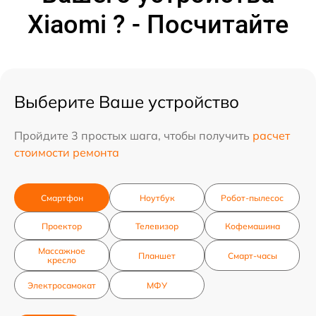
Xiaomi ? - Посчитайте
Выберите Ваше устройство
Пройдите 3 простых шага, чтобы получить
расчет
стоимости ремонта
Смартфон
Ноутбук
Робот-пылесос
Проектор
Телевизор
Кофемашина
Массажное
Планшет
Смарт-часы
кресло
Электросамокат
МФУ