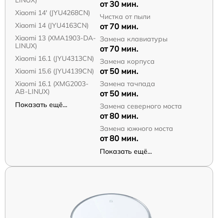
LINUX)
от 30 мин.
Xiaomi 14' (JYU4268CN)
Чистка от пыли
Xiaomi 14 (JYU4163CN)
от 70 мин.
Xiaomi 13 (XMA1903-DA-
Замена клавиатуры
LINUX)
от 70 мин.
Xiaomi 16.1 (JYU4313CN)
Замена корпуса
от 50 мин.
Xiaomi 15.6 (JYU4139CN)
Xiaomi 16.1 (XMG2003-
Замена тачпада
AB-LINUX)
от 50 мин.
Показать ещё...
Замена северного моста
от 80 мин.
Замена южного моста
от 80 мин.
Показать ещё...