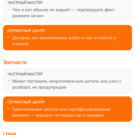
Чек и акт обычно не выдаёт — подтвердить факт
ремонта нечем
Договор, акт выполненных работ и чек остаются у
клиента
Запчасти
Может поставить неоригинальную деталь или узел с
разбора, не предупредив
Оригинальные детали или сертифицированные
аналоги — вариант согласуем до установки
Цена