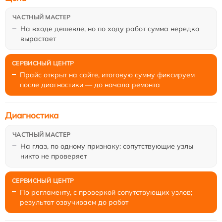
На входе дешевле, но по ходу работ сумма нередко
вырастает
Прайс открыт на сайте, итоговую сумму фиксируем
после диагностики — до начала ремонта
Диагностика
На глаз, по одному признаку: сопутствующие узлы
никто не проверяет
По регламенту, с проверкой сопутствующих узлов;
результат озвучиваем до работ