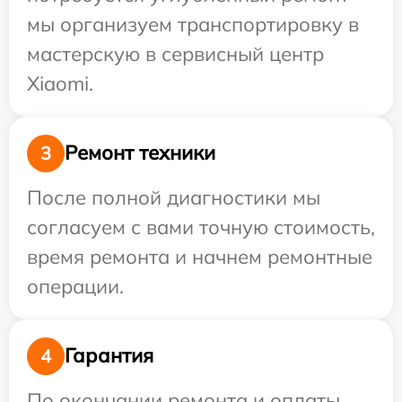
мы организуем транспортировку в
мастерскую в сервисный центр
Xiaomi.
Ремонт техники
3
После полной диагностики мы
согласуем с вами точную стоимость,
время ремонта и начнем ремонтные
операции.
Гарантия
4
По окончании ремонта и оплаты