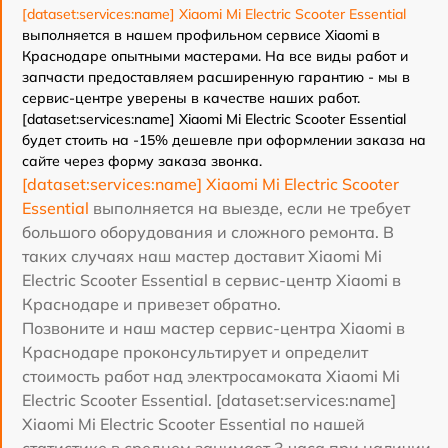
[dataset:services:name] Xiaomi Mi Electric Scooter Essential
выполняется в нашем профильном сервисе Xiaomi в
Краснодаре опытными мастерами. На все виды работ и
запчасти предоставляем расширенную гарантию - мы в
сервис-центре уверены в качестве наших работ.
[dataset:services:name] Xiaomi Mi Electric Scooter Essential
будет стоить на -15% дешевле при оформлении заказа на
сайте через форму заказа звонка.
[dataset:services:name] Xiaomi Mi Electric Scooter
Essential
выполняется на выезде, если не требует
большого оборудования и сложного ремонта. В
таких случаях наш мастер доставит Xiaomi Mi
Electric Scooter Essential в сервис-центр Xiaomi в
Краснодаре и привезет обратно.
Позвоните и наш мастер сервис-центра Xiaomi в
Краснодаре проконсультирует и определит
стоимость работ над электросамоката Xiaomi Mi
Electric Scooter Essential. [dataset:services:name]
Xiaomi Mi Electric Scooter Essential по нашей