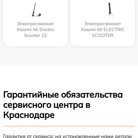
Электросамокат
Электросамокат
Xiaomi Mi Electric
Xiaomi MI ELECTRIC
Scooter 1S
SCOOTER
Гарантийные обязательства
сервисного центра в
Краснодаре
Гарантия от сервиса: на установленные нами детали