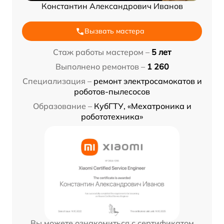
Константин Александрович Иванов
Вызвать мастера
Стаж работы мастером –
5 лет
Выполнено ремонтов –
1 260
Специализация –
ремонт электросамокатов и
роботов-пылесосов
Образование –
КубГТУ, «Мехатроника и
робототехника»
Вы можете ознакомиться с сертификатом