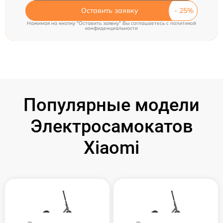
Оставить заявку
Нажимая на кнопку "Оставить заявку" Вы соглашаетесь c
политикой
конфиденциальности
Популярные модели
Электросамокатов
Xiaomi