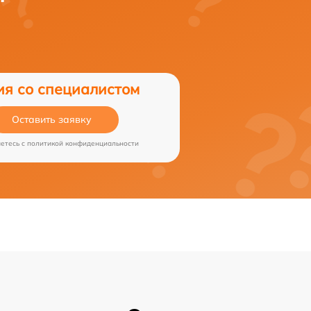
ия со специалистом
Оставить заявку
аетесь c
политикой конфиденциальности