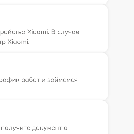
ройства Xiaomi. В случае
р Xiaomi.
график работ и займемся
 получите документ о