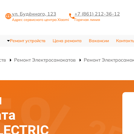
ул. Будённого, 123
+7 (861) 212-36-12
Адрес сервисного центра Xiaomi
Горячая линия
Ремонт устройств
Цена ремонта
Вакансии
Контакт
ств
Ремонт Электросамокатов
Ремонт Электросамо
я
ата
ELECTRIC