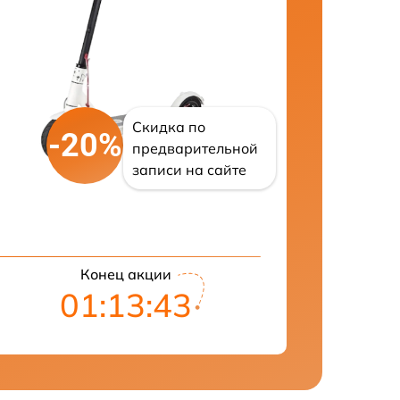
Скидка по
-20%
предварительной
записи на сайте
Конец акции
01:13:42