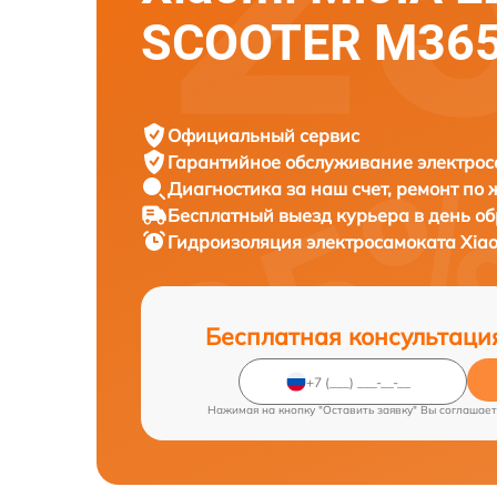
SCOOTER M36
Официальный сервис
Гарантийное обслуживание
электрос
Диагностика за наш счет,
ремонт по
Бесплатный выезд курьера
в день о
Гидроизоляция электросамоката
Xia
Бесплатная консультаци
Нажимая на кнопку "Оставить заявку" Вы соглашает