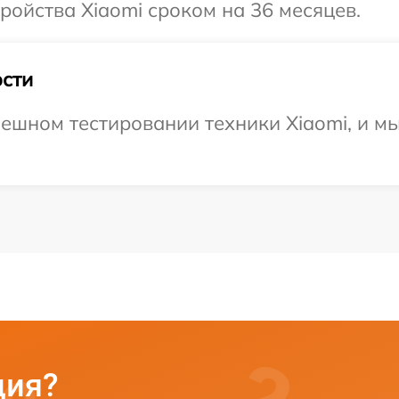
ойства Xiaomi сроком на 36 месяцев.
сти
ешном тестировании техники Xiaomi, и мы
ция?