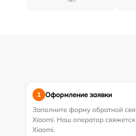
лет.
Оформление заявки
1
Заполните форму обратной связ
Xiaomi. Наш оператор свяжется
Xiaomi.