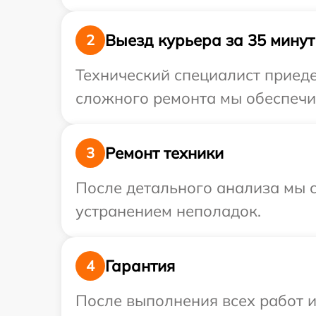
Выезд курьера за 35 минут
2
Технический специалист приеде
сложного ремонта мы обеспечим
Ремонт техники
3
После детального анализа мы с
устранением неполадок.
Гарантия
4
После выполнения всех работ 