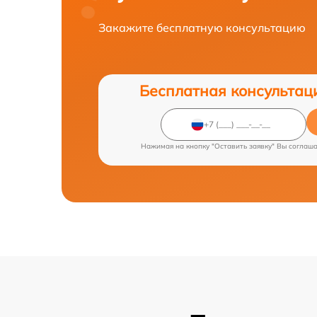
Закажите бесплатную консультацию
Бесплатная консультац
Нажимая на кнопку "Оставить заявку" Вы соглаш