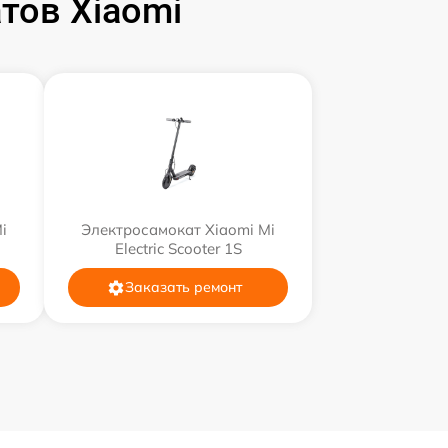
тов Xiaomi
i
Электросамокат Xiaomi Mi
Electric Scooter 1S
Заказать ремонт