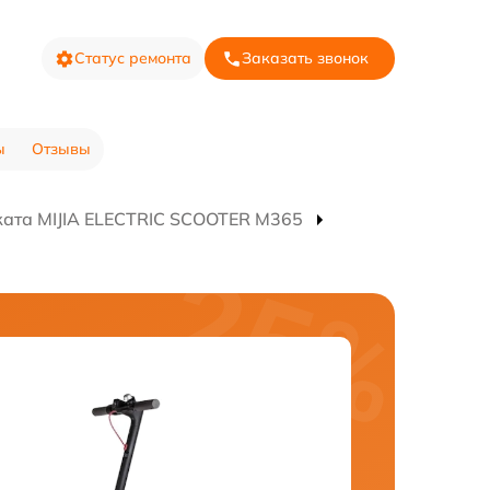
Статус ремонта
Заказать звонок
ы
Отзывы
ката MIJIA ELECTRIC SCOOTER M365