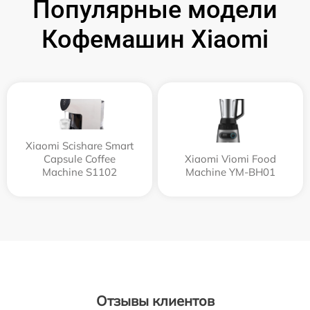
Популярные модели
Кофемашин Xiaomi
Xiaomi Scishare Smart
Capsule Coffee
Xiaomi Viomi Food
Machine S1102
Machine YM-BH01
Отзывы клиентов