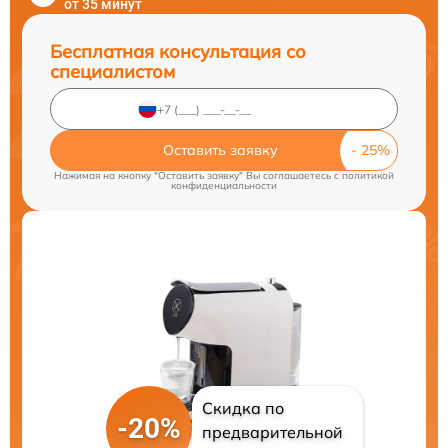
от 35 минут
Бесплатная консультация со
специалистом
Оставить заявку
Нажимая на кнопку "Оставить заявку" Вы соглашаетесь c
политикой
конфиденциальности
Скидка по
-20%
предварительной