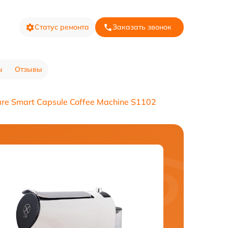
Статус ремонта
Заказать звонок
ы
Отзывы
e Smart Capsule Coffee Machine S1102