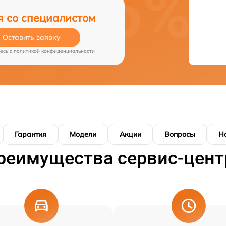
я со специалистом
Оставить заявку
есь c
политикой конфиденциальности
Гарантия
Модели
Акции
Вопросы
Н
реимущества сервис-цент