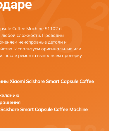
одаре
psule Coffee Machine S1102 в
й любой сложности. Проводим
заменяем неисправные детали и
йства. Используем оригинальные или
и, после ремонта выполняем проверку
ы Xiaomi Scishare Smart Capsule Coffee
 желанию
бращения
cishare Smart Capsule Coffee Machine