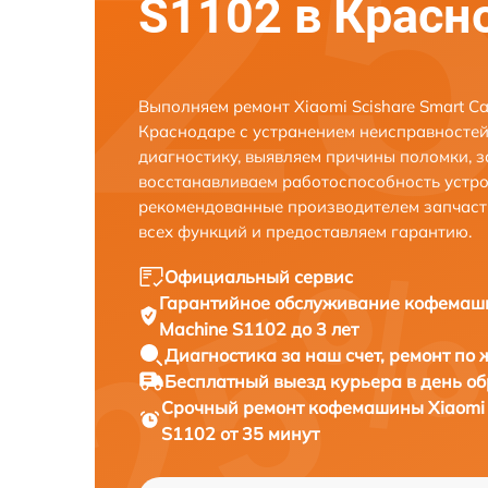
S1102 в Красн
Выполняем ремонт Xiaomi Scishare Smart Ca
Краснодаре с устранением неисправносте
диагностику, выявляем причины поломки, 
восстанавливаем работоспособность устро
рекомендованные производителем запчаст
всех функций и предоставляем гарантию.
Официальный сервис
Гарантийное обслуживание
кофемашин
Machine S1102 до 3 лет
Диагностика за наш счет,
ремонт по
Бесплатный выезд курьера
в день о
Срочный ремонт
кофемашины Xiaomi S
S1102 от 35 минут