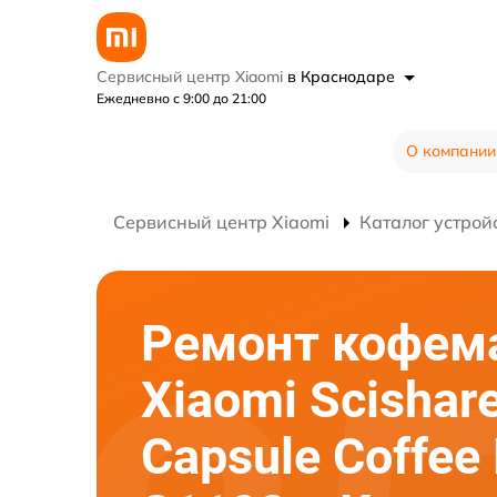
Сервисный центр Xiaomi
в Краснодаре
Ежедневно с 9:00 до 21:00
О компании
Сервисный центр Xiaomi
Каталог устрой
Ремонт кофе
Xiaomi Scishar
Capsule Coffee