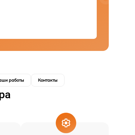
аши работы
Контакты
ра