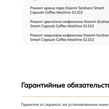
Ремонт крана пара Xiaomi Scishare Smart
Capsule Coffee Machine S1102
Ремонт двигателя кофемолки Xiaomi Scisha
Smart Capsule Coffee Machine S1102
Ремонт жерновов кофемолки Xiaomi Scishar
Smart Capsule Coffee Machine S1102
Ремонт термоблока/пароблока Xiaomi
Scishare Smart Capsule Coffee Machine S110
Замена трубок Xiaomi Scishare Smart Capsul
Coffee Machine S1102
Ремонт гидросистемы Xiaomi Scishare Smart
Capsule Coffee Machine S1102
Гарантийные обязательст
Ремонт кофемолки Xiaomi Scishare Smart
Capsule Coffee Machine S1102
Замена жерновов кофемолки Xiaomi Scisha
Гарантия от сервиса: на установленные нами
Smart Capsule Coffee Machine S1102