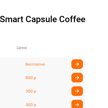
mart Capsule Coffee
Цена
бесплатно
800 р
300 р
300 р