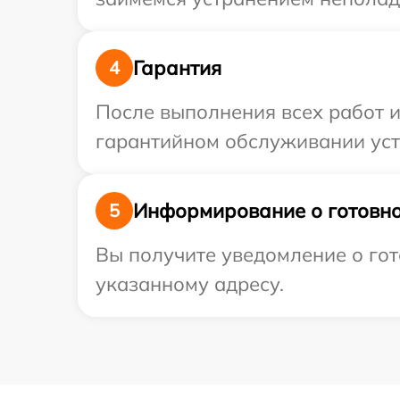
Гарантия
4
После выполнения всех работ 
гарантийном обслуживании устр
Информирование о готовно
5
Вы получите уведомление о гот
указанному адресу.