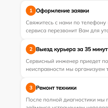
Оформление заявки
1
Свяжитесь с нами по телефону 
сервиса перезвонит Вам для ут
Выезд курьера за 35 минут
2
Сервисный инженер приедет по 
неисправности мы организуем т
Ремонт техники
3
После полной диагностики мы 
займемся устранением неполад