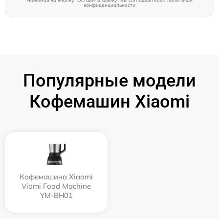
Нажимая на кнопку "Оставить заявку" Вы соглашаетесь c
политикой
конфиденциальности
Популярные модели
Кофемашин Xiaomi
Кофемашина Xiaomi
Viomi Food Machine
YM-BH01