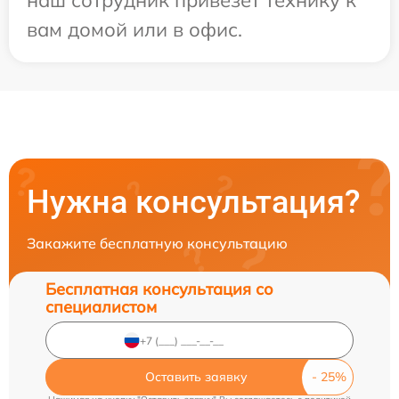
наш сотрудник привезет технику к
вам домой или в офис.
Нужна консультация?
Закажите бесплатную консультацию
Бесплатная консультация со
специалистом
Оставить заявку