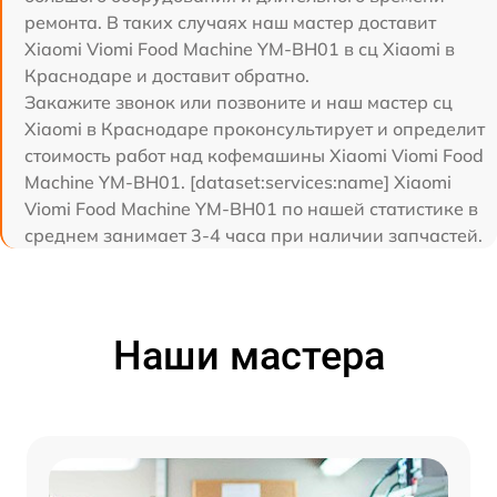
ремонта. В таких случаях наш мастер доставит
Xiaomi Viomi Food Machine YM-BH01 в сц Xiaomi в
Краснодаре и доставит обратно.
Закажите звонок или позвоните и наш мастер сц
Xiaomi в Краснодаре проконсультирует и определит
стоимость работ над кофемашины Xiaomi Viomi Food
Machine YM-BH01. [dataset:services:name] Xiaomi
Viomi Food Machine YM-BH01 по нашей статистике в
среднем занимает 3-4 часа при наличии запчастей.
Наши мастера