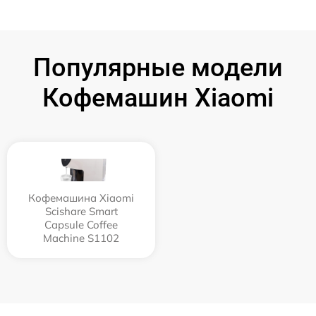
Популярные модели
Кофемашин Xiaomi
Кофемашина Xiaomi
Scishare Smart
Capsule Coffee
Machine S1102