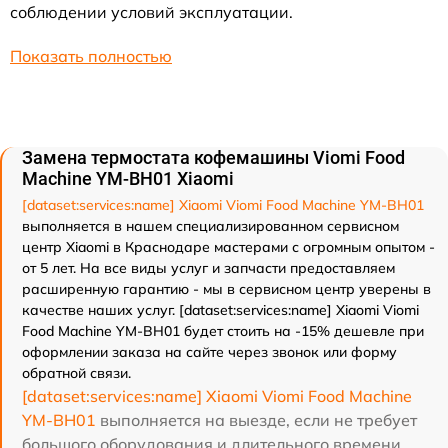
соблюдении условий эксплуатации.
Показать полностью
Замена термостата кофемашины Viomi Food
Machine YM-BH01 Xiaomi
[dataset:services:name] Xiaomi Viomi Food Machine YM-BH01
выполняется в нашем специализированном сервисном
центр Xiaomi в Краснодаре мастерами с огромным опытом -
от 5 лет. На все виды услуг и запчасти предоставляем
расширенную гарантию - мы в сервисном центр уверены в
качестве наших услуг. [dataset:services:name] Xiaomi Viomi
Food Machine YM-BH01 будет стоить на -15% дешевле при
оформлении заказа на сайте через звонок или форму
обратной связи.
[dataset:services:name] Xiaomi Viomi Food Machine
YM-BH01
выполняется на выезде, если не требует
большого оборудования и длительного времени