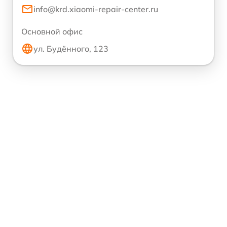
info@krd.xiaomi-repair-center.ru
Основной офис
ул. Будённого, 123