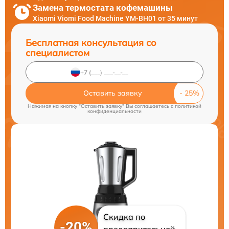
Замена термостата кофемашины
Xiaomi Viomi Food Machine YM-BH01 от 35 минут
Бесплатная консультация со
специалистом
Оставить заявку
Нажимая на кнопку "Оставить заявку" Вы соглашаетесь c
политикой
конфиденциальности
Скидка по
-20%
предварительной