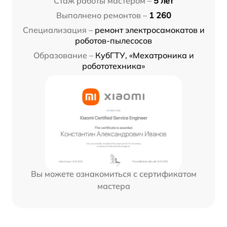
Стаж работы мастером –
5 лет
Выполнено ремонтов –
1 260
Специализация –
ремонт электросамокатов и
роботов-пылесосов
Образование –
КубГТУ, «Мехатроника и
робототехника»
Вы можете ознакомиться с сертификатом
мастера