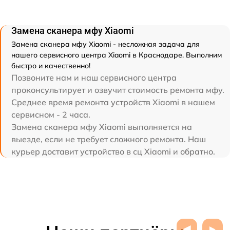
Замена сканера мфу Xiaomi
Замена сканера мфу Xiaomi - несложная задача для
нашего сервисного центра Xiaomi в Краснодаре. Выполним
быстро и качественно!
Позвоните нам и наш сервисного центра
проконсультирует и озвучит стоимость ремонта мфу.
Среднее время ремонта устройств Xiaomi в нашем
сервисном - 2 часа.
Замена сканера мфу Xiaomi выполняется на
выезде, если не требует сложного ремонта. Наш
курьер доставит устройство в сц Xiaomi и обратно.