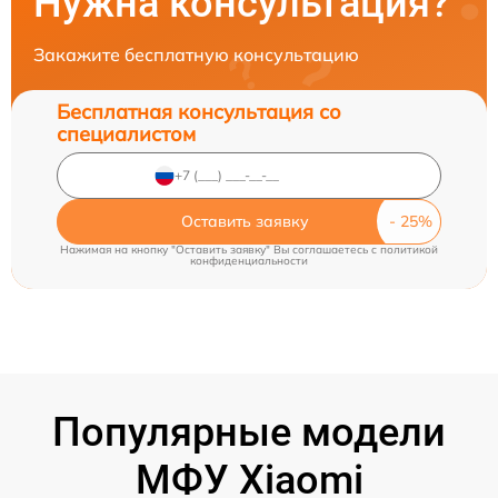
Нужна консультация?
Закажите бесплатную консультацию
Бесплатная консультация со
специалистом
Оставить заявку
Нажимая на кнопку "Оставить заявку" Вы соглашаетесь c
политикой
конфиденциальности
Популярные модели
МФУ Xiaomi