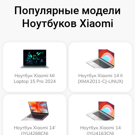
Популярные модели
Ноутбуков Xiaomi
Ноутбук Xiaomi Mi
Ноутбук Xiaomi 14 II
Laptop 15 Pro 2024
(XMA2011-CJ-LINUX)
Ноутбук Xiaomi 14'
Ноутбук Xiaomi 14
(JYU4268CN)
(JYU4163CN)