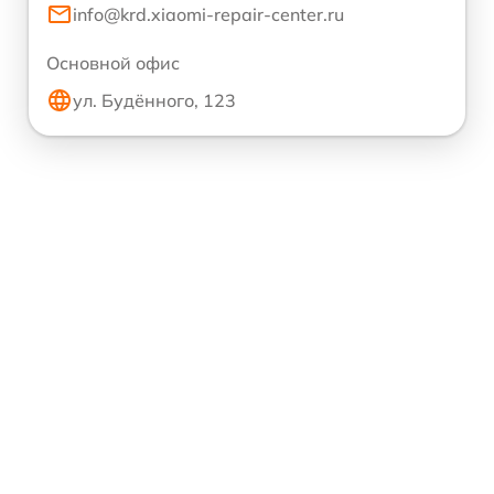
info@krd.xiaomi-repair-center.ru
Основной офис
ул. Будённого, 123