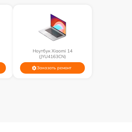
Ноутбук Xiaomi 14
(JYU4163CN)
Заказать ремонт