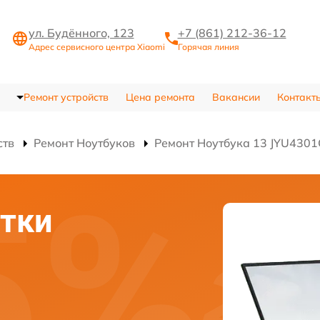
ул. Будённого, 123
+7 (861) 212-36-12
Адрес сервисного центра Xiaomi
Горячая линия
Ремонт устройств
Цена ремонта
Вакансии
Контакт
ств
Ремонт Ноутбуков
Ремонт Ноутбука 13 JYU430
тки