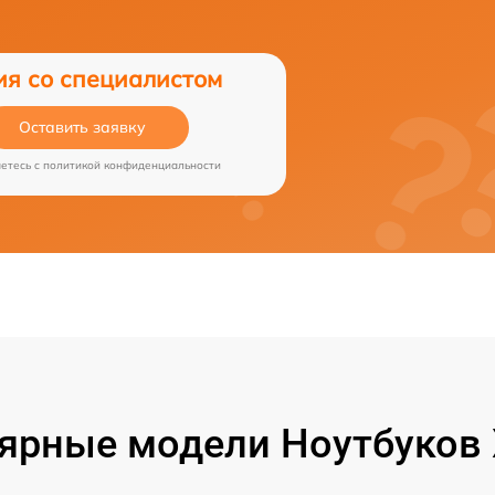
ия со специалистом
Оставить заявку
аетесь c
политикой конфиденциальности
ярные модели Ноутбуков 