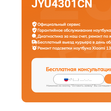
JYU4301CN
Официальный сервис
Гарантийное обслуживание
ноутбука
Диагностика за наш счет,
ремонт по
Бесплатный выезд курьера
в день о
Ремонт подсветки ноутбука
Xiaomi 1
Бесплатная консультаци
Нажимая на кнопку "Оставить заявку" Вы соглашает