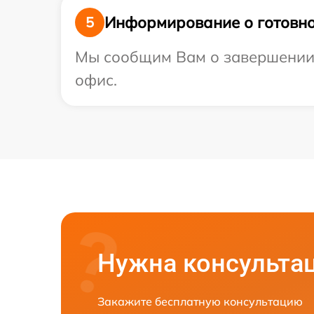
Информирование о готовно
5
Мы сообщим Вам о завершении р
офис.
Нужна консульта
Закажите бесплатную консультацию