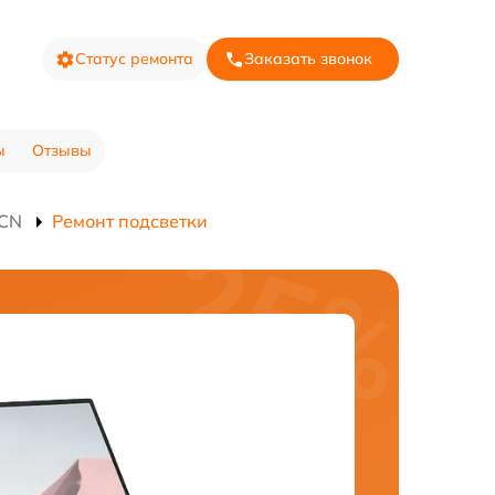
Статус ремонта
Заказать звонок
ы
Отзывы
1CN
Ремонт подсветки