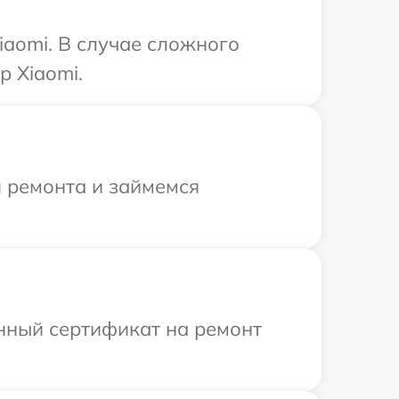
iaomi. В случае сложного
р Xiaomi.
я ремонта и займемся
енный сертификат на ремонт