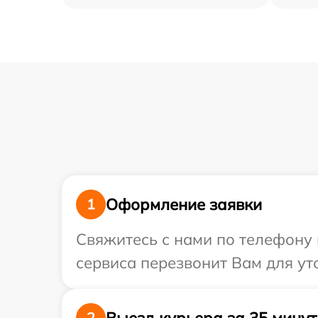
Оформление заявки
1
Свяжитесь с нами по телефону 
сервиса перезвонит Вам для ут
Выезд курьера за 35 минут
2