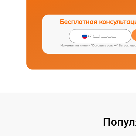
Бесплатная консультац
Нажимая на кнопку "Оставить заявку" Вы соглаш
Попул