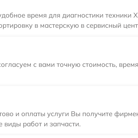
добное время для диагностики техники X
ртировку в мастерскую в сервисный цент
огласуем с вами точную стоимость, врем
отово и оплаты услуги Вы получите фирм
е виды работ и запчасти.