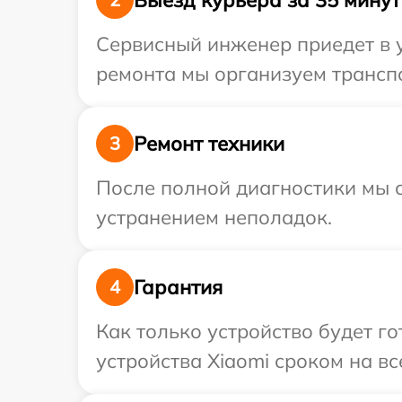
Сервисный инженер приедет в у
ремонта мы организуем транспо
Ремонт техники
3
После полной диагностики мы с
устранением неполадок.
Гарантия
4
Как только устройство будет г
устройства Xiaomi сроком на вс