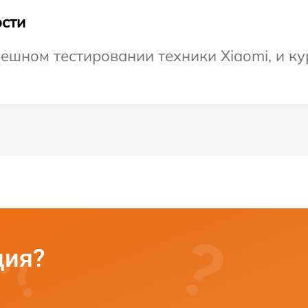
сти
ешном тестировании техники Xiaomi, и ку
ция?