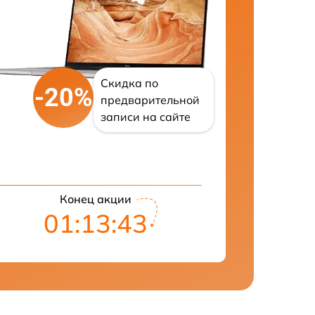
Скидка по
-20%
предварительной
записи на сайте
Конец акции
01:13:42