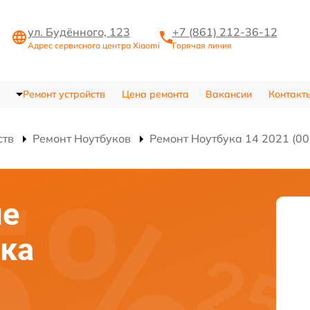
ул. Будённого, 123
+7 (861) 212-36-12
Адрес сервисного центра Xiaomi
Горячая линия
Ремонт устройств
Цена ремонта
Вакансии
Контакт
ств
Ремонт Ноутбуков
Ремонт Ноутбука 14 2021 (0
ие
ка