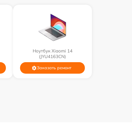
Ноутбук Xiaomi 14
(JYU4163CN)
Заказать ремонт