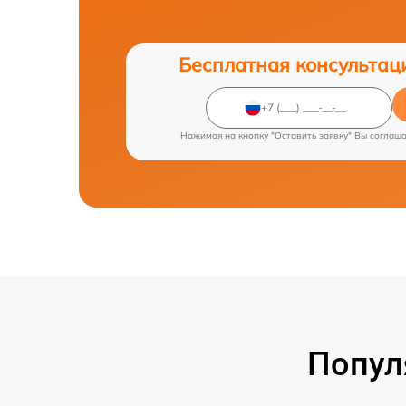
Бесплатная консультац
Нажимая на кнопку "Оставить заявку" Вы соглаш
Попул