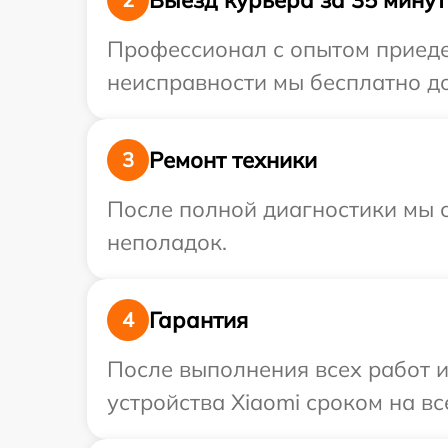
Профессионал с опытом приедет
неисправности мы бесплатно до
Ремонт техники
3
После полной диагностики мы с
неполадок.
Гарантия
4
После выполнения всех работ 
устройства Xiaomi сроком на вс