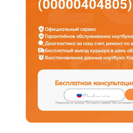
(00000404805)
Официальный сервис
Гарантийное обслуживание
ноутбука
Диагностика за наш счет,
ремонт по
Бесплатный выезд курьера
в день о
Восстановление данных ноутбука
Xi
Бесплатная консультаци
Нажимая на кнопку "Оставить заявку" Вы соглашает