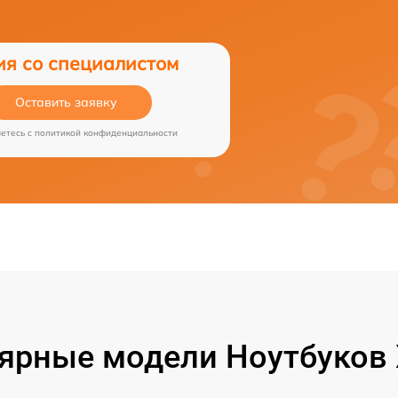
ия со специалистом
Оставить заявку
аетесь c
политикой конфиденциальности
ярные модели Ноутбуков 