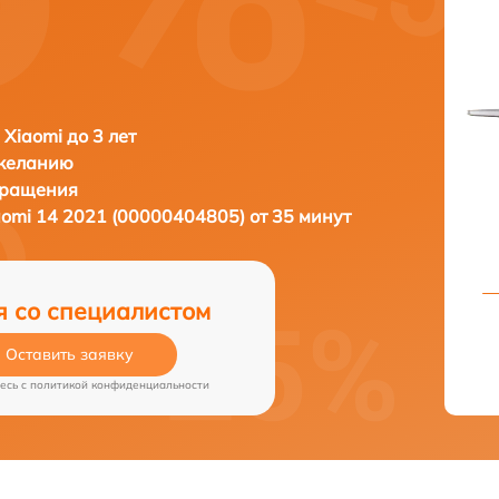
 Xiaomi до 3 лет
 желанию
бращения
aomi 14 2021 (00000404805) от 35 минут
я со специалистом
Оставить заявку
есь c
политикой конфиденциальности