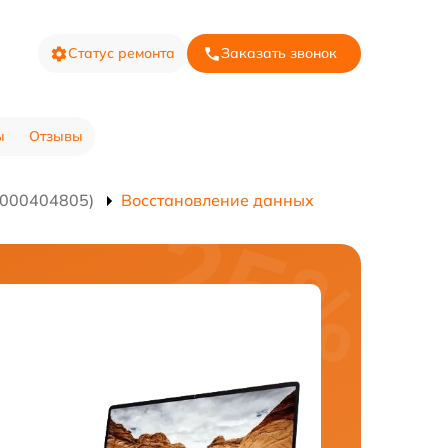
Статус ремонта
Заказать звонок
ы
Отзывы
0000404805)
Восстановление данных