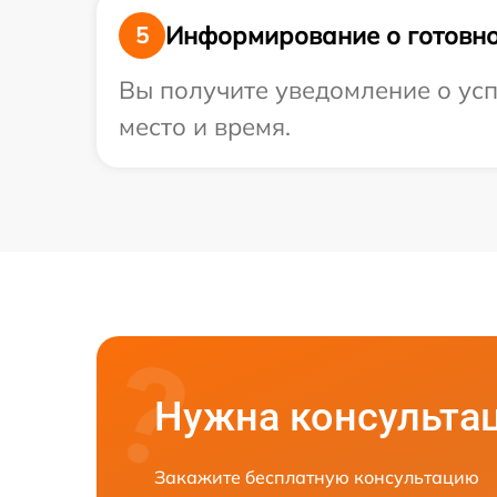
Информирование о готовно
5
Вы получите уведомление о усп
место и время.
Нужна консульта
Закажите бесплатную консультацию