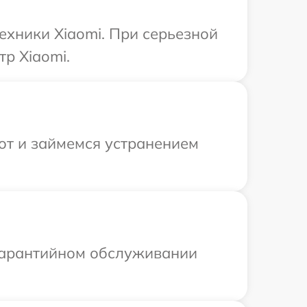
ехники Xiaomi. При серьезной
р Xiaomi.
от и займемся устранением
 гарантийном обслуживании