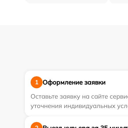
Оформление заявки
1
Оставьте заявку на сайте серви
уточнения индивидуальных усло
Выезд курьера за 35 минут
2