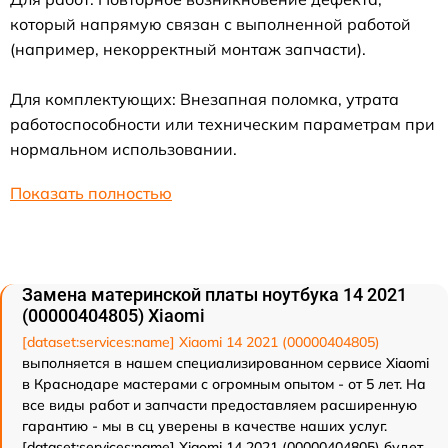
который напрямую связан с выполненной работой
(например, некорректный монтаж запчасти).
Для комплектующих: Внезапная поломка, утрата
работоспособности или техническим параметрам при
нормальном использовании.
Показать полностью
Замена материнской платы ноутбука 14 2021
(00000404805) Xiaomi
[dataset:services:name] Xiaomi 14 2021 (00000404805)
выполняется в нашем специализированном сервисе Xiaomi
в Краснодаре мастерами с огромным опытом - от 5 лет. На
все виды работ и запчасти предоставляем расширенную
гарантию - мы в сц уверены в качестве наших услуг.
[dataset:services:name] Xiaomi 14 2021 (00000404805) будет