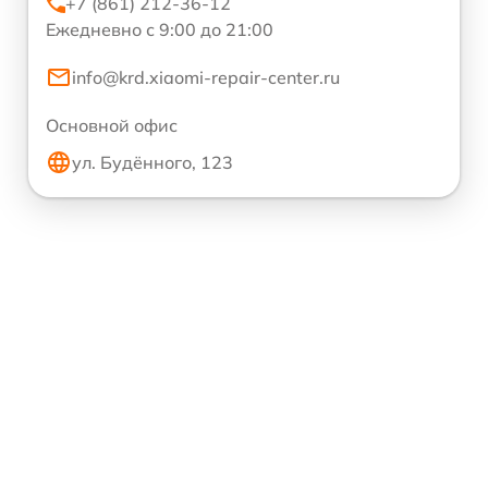
+7 (861) 212-36-12
Ежедневно с 9:00 до 21:00
info@krd.xiaomi-repair-center.ru
Основной офис
ул. Будённого, 123