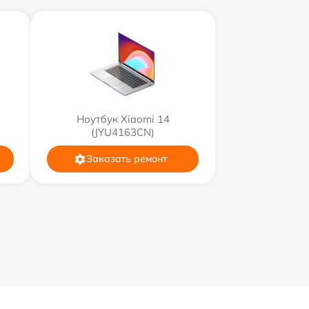
Ноутбук Xiaomi 14
(JYU4163CN)
Заказать ремонт