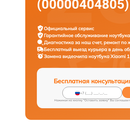
(00000404805)
Официальный сервис
Гарантийное обслуживание
ноутбука
Диагностика за наш счет,
ремонт по
Бесплатный выезд курьера
в день о
Замена видеочипа ноутбука
Xiaomi 
Бесплатная консультаци
Нажимая на кнопку "Оставить заявку" Вы соглашает