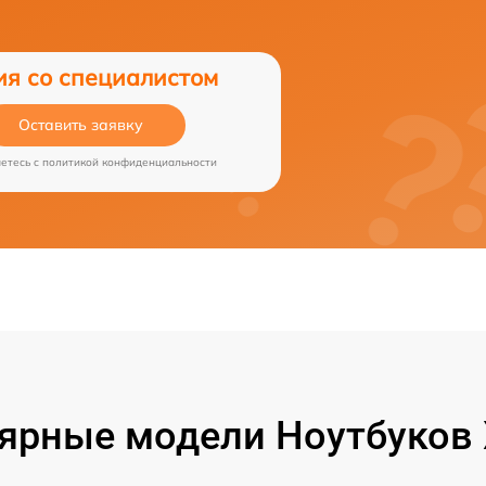
ия со специалистом
Оставить заявку
аетесь c
политикой конфиденциальности
ярные модели Ноутбуков 