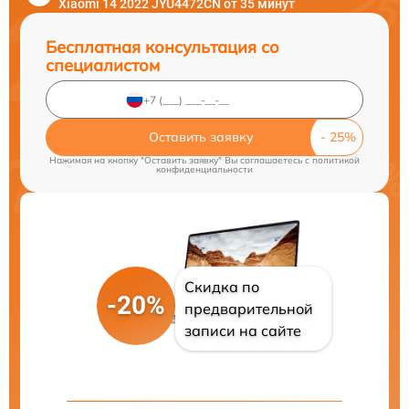
Xiaomi 14 2022 JYU4472CN от 35 минут
Бесплатная консультация со
специалистом
Оставить заявку
Нажимая на кнопку "Оставить заявку" Вы соглашаетесь c
политикой
конфиденциальности
Скидка по
-20%
предварительной
записи на сайте