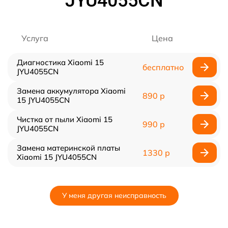
JYU4055CN
Услуга
Цена
Диагностика Xiaomi 15
бесплатно
JYU4055CN
Замена аккумулятора Xiaomi
890 р
15 JYU4055CN
Чистка от пыли Xiaomi 15
990 р
JYU4055CN
Замена материнской платы
1330 р
Xiaomi 15 JYU4055CN
У меня другая неисправность