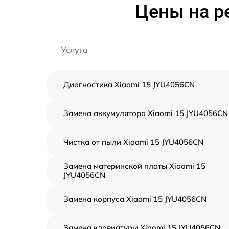
Цены на р
Услуга
Диагностика Xiaomi 15 JYU4056CN
Замена аккумулятора Xiaomi 15 JYU4056CN
Чистка от пыли Xiaomi 15 JYU4056CN
Замена материнской платы Xiaomi 15
JYU4056CN
Замена корпуса Xiaomi 15 JYU4056CN
Замена клавиатуры Xiaomi 15 JYU4056CN