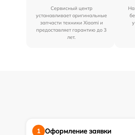
Сервисный центр
На
устанавливает оригинальные
бе
запчасти техники Xiaomi и
у
предоставляет гарантию до 3
лет.
Оформление заявки
1