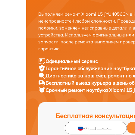
Выполняем ремонт Xiaomi 15 JYU4056CN в 
неисправностей любой сложности. Проводи
поломки, заменяем неисправные детали и 
устройства. Используем оригинальные ил
запчасти, после ремонта выполняем прове
гарантию.
Официальный сервис
Гарантийное обслуживание
ноутбука
Диагностика за наш счет,
ремонт по
Бесплатный выезд курьера
в день о
Срочный ремонт
ноутбука Xiaomi 15 
Бесплатная консультаци