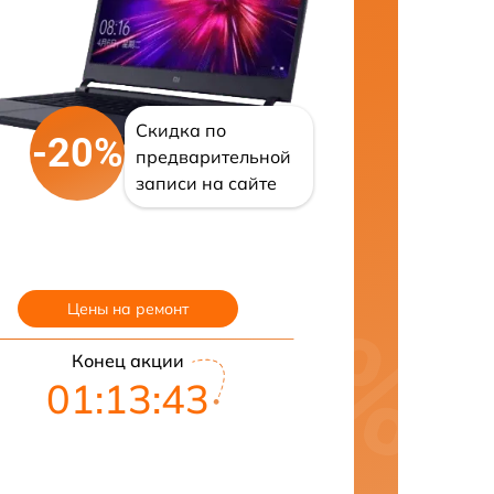
Скидка по
-20%
предварительной
записи на сайте
Цены на ремонт
Конец акции
01:13:42