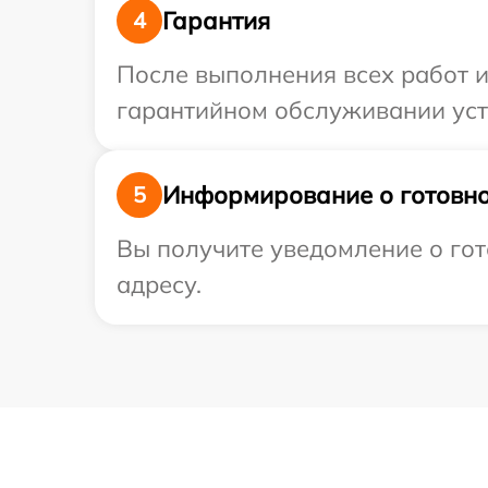
Гарантия
4
После выполнения всех работ 
гарантийном обслуживании устр
Информирование о готовно
5
Вы получите уведомление о гот
адресу.