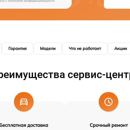
есь c
политикой конфиденциальности
Гарантия
Модели
Что не работает
Акции
реимущества сервис-цент
Бесплатная доставка
Срочный ремонт