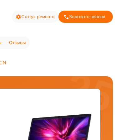
Статус ремонта
Заказать звонок
ы
Отзывы
6CN