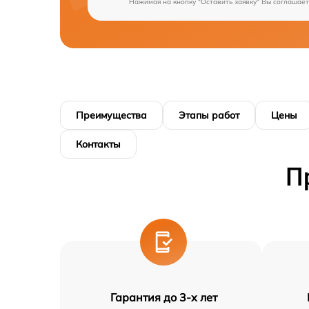
Нажимая на кнопку "Оставить заявку" Вы соглашает
Преимущества
Этапы работ
Цены
Контакты
П
Гарантия до 3-х лет