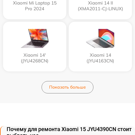
Xiaomi Mi Laptop 15
Xiaomi 14 II
Pro 2024
(XMA2011-CJ-LINUX)
Xiaomi 14'
Xiaomi 14
(JYU4268CN)
(JYU4163CN)
Показать больше
Почему для ремонта Xiaomi 15 JYU4390CN стоит