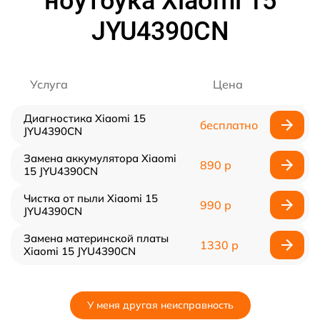
ноутбука Xiaomi 15
JYU4390CN
Услуга
Цена
Диагностика Xiaomi 15
бесплатно
JYU4390CN
Замена аккумулятора Xiaomi
890 р
15 JYU4390CN
Чистка от пыли Xiaomi 15
990 р
JYU4390CN
Замена материнской платы
1330 р
Xiaomi 15 JYU4390CN
У меня другая неисправность