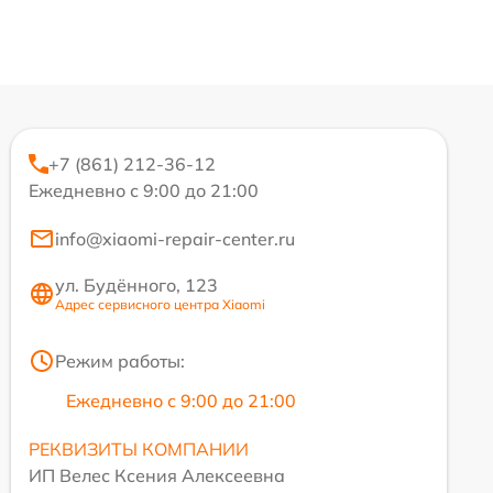
+7 (861) 212-36-12
Ежедневно с 9:00 до 21:00
info@xiaomi-repair-center.ru
ул. Будённого, 123
Адрес сервисного центра Xiaomi
Режим работы:
Ежедневно с 9:00 до 21:00
РЕКВИЗИТЫ КОМПАНИИ
ИП Велес Ксения Алексеевна