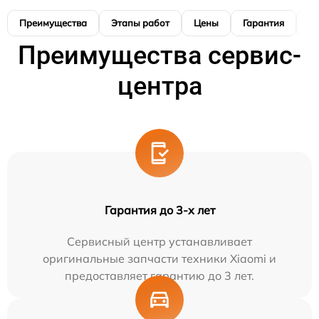
Преимущества
Этапы работ
Цены
Гарантия
М
Преимущества сервис-
центра
Гарантия до 3-х лет
Сервисный центр устанавливает
оригинальные запчасти техники Xiaomi и
предоставляет гарантию до 3 лет.