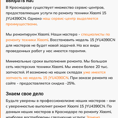
выбрать нас
В Краснодаре существует множество сервис-центров,
предоставляющих услуги по ремонту техники Xiaomi 15
JYU4390CN. Однако
наш сервис-центр выделяется
преимуществами
.
Мы ремонтируем Xiaomi. Наши мастера -
специалисты по
ремонту техники Xiaomi
. Восстановить модель 15 JYU4390CN
для мастеров не будет новой задачей. На все виды
проведенных работ у нас имеется гарантия.
Минимальные сроки выполнения ремонта. Мы большая
сеть мастерских техники Xiaomi. Мы имеем более 20 тыс.
запчастей. И возможно на наших складах
уже имеется
запчасть на модель 15 JYU4390CN
. При заказе ремонта на
сайте - предоставляется скидка -25%.
Знаем свое дело
Будьте уверены в профессионализме наших мастеров - они
с уверенностью выполнят ремонт Xiaomi 15 JYU4390CN. По
данным наших мастеров в Краснодаре по ремонту Xiaomi,
наиболее востребованы следующие услуги:
Замена