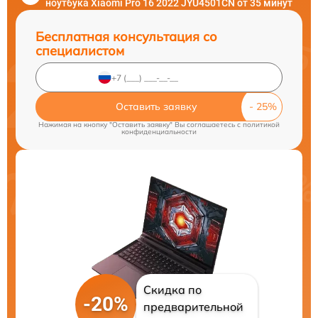
ноутбука Xiaomi Pro 16 2022 JYU4501CN от 35 минут
Бесплатная консультация со
специалистом
Оставить заявку
Нажимая на кнопку "Оставить заявку" Вы соглашаетесь c
политикой
конфиденциальности
Скидка по
-20%
предварительной