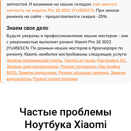
запчастей. И возможно на наших складах
уже имеется
запчасть на модель Pro 16 2022 JYU4501CN
. При заказе
ремонта на сайте - предоставляется скидка -25%.
Знаем свое дело
Будьте уверены в профессионализме наших мастеров - они
с уверенностью выполнят ремонт Xiaomi Pro 16 2022
JYU4501CN. По данным наших мастеров в Краснодаре по
ремонту Xiaomi, наиболее востребованы следующие услуги:
Замена материнской платы
,
Чистка от пыли
,
Настройка ОС
,
Замена шим контроллера
,
Ремонт подсветки
,
Настройка
BIOS
,
Замена видеочипа
,
Ремонт разъема питания
,
Замена
видеокарты
,
Ремонт цепей питания
.
Частые проблемы
Ноутбука Xiaomi