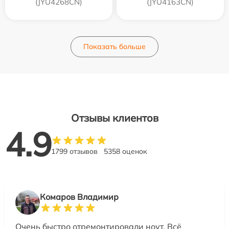
(JYU4268CN)
(JYU4163CN)
Показать больше
Отзывы клиентов
4.9
1799 отзывов
5358 оценок
Комаров Владимир
Очень быстро отремонтировали ноут. Всё