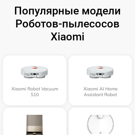
Популярные модели
Роботов-пылесосов
Xiaomi
Xiaomi Robot Vacuum
Xiaomi AI Home
S10
Assistant Robot