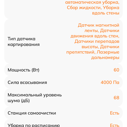
автоматическая уборка,
Сбор жидкости, Уборка
вдоль стены
Датчик магнитной
ленты, Датчики
движения вдоль стен,
Тип датчика
Датчики перепадов
картирования
высоты, Датчики
препятствий, Лазерные
дальномеры
60
Мощность (Вт)
4000 Па
Сила всасывания
Максимальный уровень
68
шума (дБ)
Есть
Станция самоочистки
Есть
Уборка по расписанию