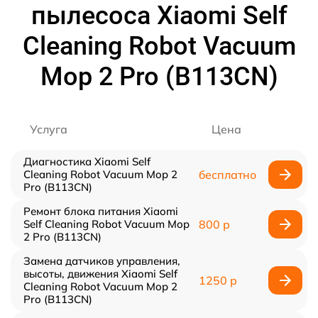
пылесоса Xiaomi Self
Cleaning Robot Vacuum
Mop 2 Pro (B113CN)
Услуга
Цена
Диагностика Xiaomi Self
Cleaning Robot Vacuum Mop 2
бесплатно
Pro (B113CN)
Ремонт блока питания Xiaomi
Self Cleaning Robot Vacuum Mop
800 р
2 Pro (B113CN)
Замена датчиков управления,
высоты, движения Xiaomi Self
1250 р
Cleaning Robot Vacuum Mop 2
Pro (B113CN)