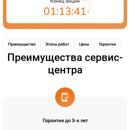
Конец акции
01:13:40
Преимущества
Этапы работ
Цены
Гарантия
М
Преимущества сервис-
центра
Гарантия до 3-х лет