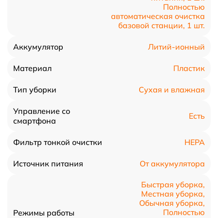
Полностью
автоматическая очистка
базовой станции, 1 шт.
Литий-ионный
Аккумулятор
Пластик
Материал
Сухая и влажная
Тип уборки
Управление со
Есть
смартфона
HEPA
Фильтр тонкой очистки
От аккумулятора
Источник питания
Быстрая уборка,
Местная уборка,
Обычная уборка,
Полностью
Режимы работы