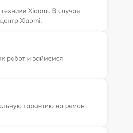
ехники Xiaomi. В случае
центр Xiaomi.
ик работ и займемся
иальную гарантию на ремонт