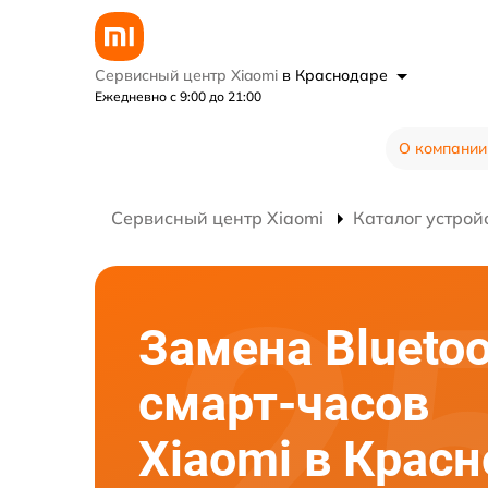
Сервисный центр Xiaomi
в Краснодаре
Ежедневно с 9:00 до 21:00
О компании
Сервисный центр Xiaomi
Каталог устрой
Замена Bluetoo
смарт-часов
Xiaomi в Крас