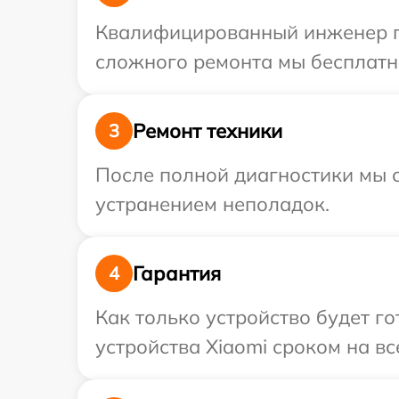
Квалифицированный инженер при
сложного ремонта мы бесплатно
Ремонт техники
3
После полной диагностики мы с
устранением неполадок.
Гарантия
4
Как только устройство будет г
устройства Xiaomi сроком на вс