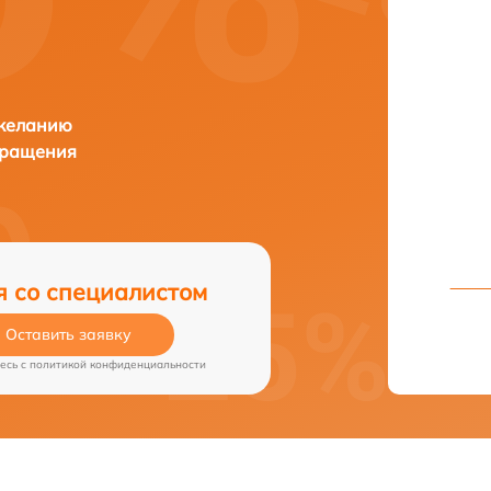
 желанию
бращения
я со специалистом
Оставить заявку
есь c
политикой конфиденциальности