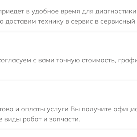
едет в удобное время для диагностики т
 доставим технику в сервис в сервисный 
огласуем с вами точную стоимость, граф
отово и оплаты услуги Вы получите офиц
е виды работ и запчасти.