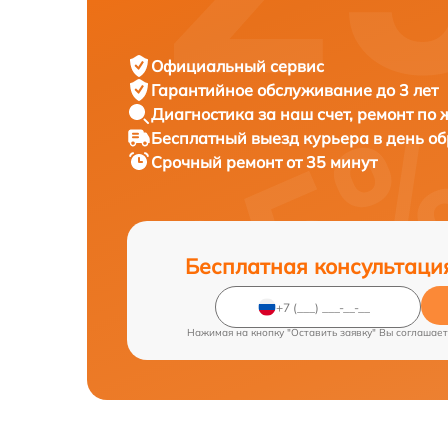
Официальный сервис
Гарантийное обслуживание
до 3 лет
Диагностика за наш счет,
ремонт по
Бесплатный выезд курьера
в день о
Срочный ремонт
от 35 минут
Бесплатная консультаци
Нажимая на кнопку "Оставить заявку" Вы соглашает