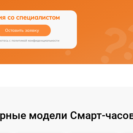
ия со специалистом
Оставить заявку
аетесь c
политикой конфиденциальности
рные модели Смарт-часов