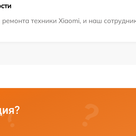
сти
емонта техники Xiaomi, и наш сотрудник
ция?