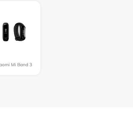
aomi Mi Band 3