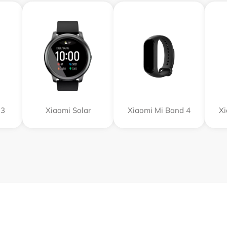
 3
Xiaomi Solar
Xiaomi Mi Band 4
Xi