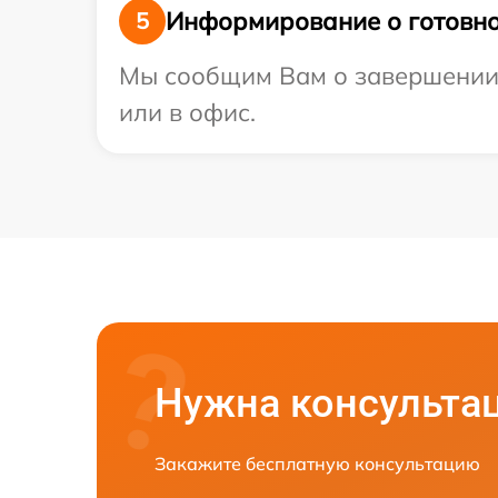
Информирование о готовно
5
Мы сообщим Вам о завершении р
или в офис.
Нужна консульта
Закажите бесплатную консультацию