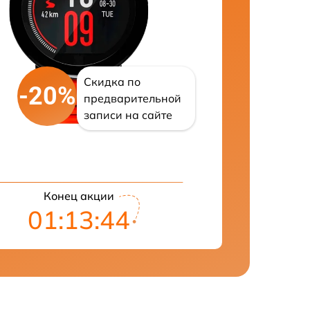
Скидка по
-20%
предварительной
записи на сайте
Конец акции
01:13:43