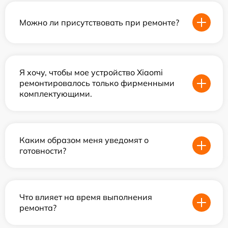
Можно ли присутствовать при ремонте?
Я хочу, чтобы мое устройство Xiaomi
ремонтировалось только фирменными
комплектующими.
Каким образом меня уведомят о
готовности?
Что влияет на время выполнения
ремонта?