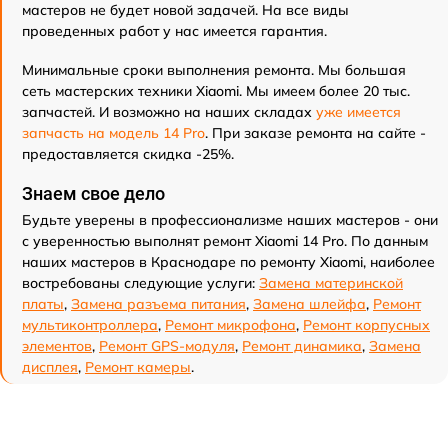
мастеров не будет новой задачей. На все виды
проведенных работ у нас имеется гарантия.
Минимальные сроки выполнения ремонта. Мы большая
сеть мастерских техники Xiaomi. Мы имеем более 20 тыс.
запчастей. И возможно на наших складах
уже имеется
запчасть на модель 14 Pro
. При заказе ремонта на сайте -
предоставляется скидка -25%.
Знаем свое дело
Будьте уверены в профессионализме наших мастеров - они
с уверенностью выполнят ремонт Xiaomi 14 Pro. По данным
наших мастеров в Краснодаре по ремонту Xiaomi, наиболее
востребованы следующие услуги:
Замена материнской
платы
,
Замена разъема питания
,
Замена шлейфа
,
Ремонт
мультиконтроллера
,
Ремонт микрофона
,
Ремонт корпусных
элементов
,
Ремонт GPS-модуля
,
Ремонт динамика
,
Замена
дисплея
,
Ремонт камеры
.