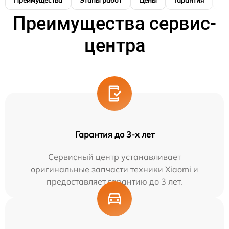
Преимущества
Этапы работ
Цены
Гарантия
М
Преимущества сервис-
центра
Гарантия до 3-х лет
Сервисный центр устанавливает
оригинальные запчасти техники Xiaomi и
предоставляет гарантию до 3 лет.