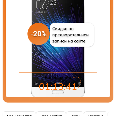
Скидка по
-20%
предварительной
записи на сайте
Цены на ремонт
Конец акции
01:13:40