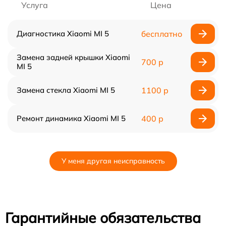
Услуга
Цена
Диагностика Xiaomi MI 5
бесплатно
Замена задней крышки Xiaomi
700 р
MI 5
Замена стекла Xiaomi MI 5
1100 р
Ремонт динамика Xiaomi MI 5
400 р
У меня другая неисправность
Гарантийные обязательства