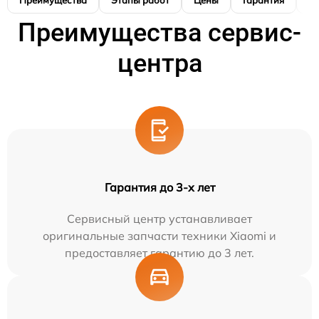
Преимущества
Этапы работ
Цены
Гарантия
М
Преимущества сервис-
центра
Гарантия до 3-х лет
Сервисный центр устанавливает
оригинальные запчасти техники Xiaomi и
предоставляет гарантию до 3 лет.