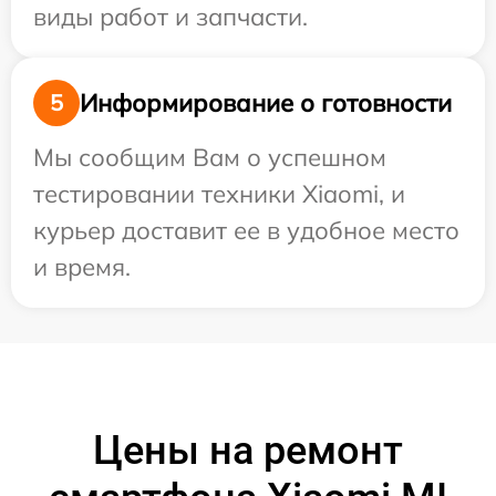
виды работ и запчасти.
Информирование о готовности
5
Мы сообщим Вам о успешном
тестировании техники Xiaomi, и
курьер доставит ее в удобное место
и время.
Цены на ремонт