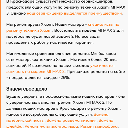
В Краснодаре существует множество сервис-центров,
предоставляющих услуги по ремонту техники Xiaomi MI MAX
3. Однако
наш сервис-центр выделяется преимуществами
.
Мы ремонтируем Xiaomi. Наши мастера -
специалисты по
ремонту техники Xiaomi
. Восстановить модель MI MAX 3 для
мастеров не будет новой задачей. На все виды
проведенных работ у нас имеется гарантия.
Минимальные сроки выполнения ремонта. Мы большая
сеть мастерских техники Xiaomi. Мы имеем более 20 тыс.
запчастей. И возможно на наших складах
уже имеется
запчасть на модель MI MAX 3
. При заказе ремонта на сайте
- предоставляется скидка -25%.
Знаем свое дело
Будьте уверены в профессионализме наших мастеров - они
с уверенностью выполнят ремонт Xiaomi MI MAX 3. По
данным наших мастеров в Краснодаре по ремонту Xiaomi,
наиболее востребованы следующие услуги:
Замена
материнской платы
,
Замена разъема питания
,
Замена
шлейфа
,
Ремонт мультиконтроллера
,
Ремонт микрофона
,