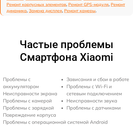
Ремонт корпусных элементов
,
Ремонт GPS-модуля
,
Ремонт
динамика
,
Замена дисплея
,
Ремонт камеры
.
Частые проблемы
Смартфона Xiaomi
Проблемы с
Зависания и сбои в работе
аккумулятором
Проблемы с Wi-Fi и
Неисправности экрана
сетевым подключением
Проблемы с камерой
Неисправности звука
Проблемы с зарядкой
Проблемы с датчиками
Повреждение корпуса
Проблемы с операционной системой Android