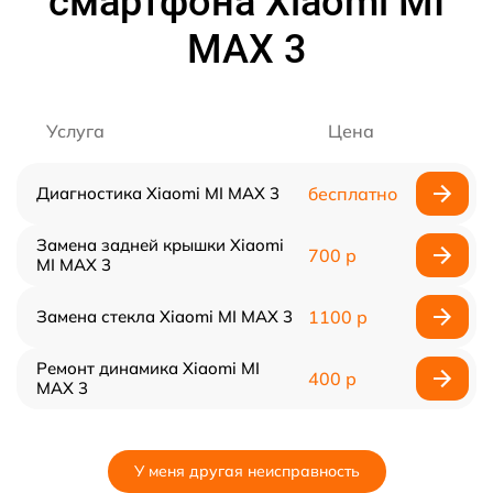
смартфона Xiaomi MI
MAX 3
Услуга
Цена
Диагностика Xiaomi MI MAX 3
бесплатно
Замена задней крышки Xiaomi
700 р
MI MAX 3
Замена стекла Xiaomi MI MAX 3
1100 р
Ремонт динамика Xiaomi MI
400 р
MAX 3
У меня другая неисправность