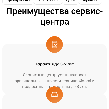
Преимущества
Этапы работ
Цены
Гарантия
М
Преимущества сервис-
центра
Гарантия до 3-х лет
Сервисный центр устанавливает
оригинальные запчасти техники Xiaomi и
предоставляет гарантию до 3 лет.