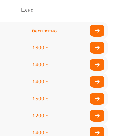
Цена
бесплатно
1600 р
1400 р
1400 р
1500 р
1200 р
1400 р