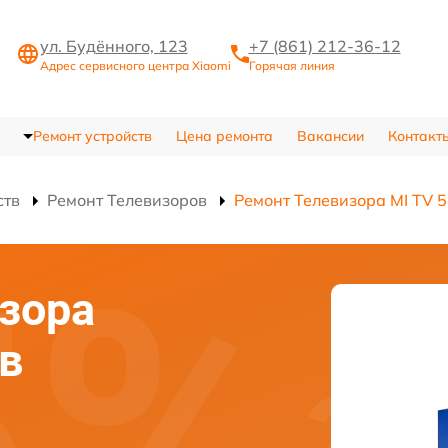
ул. Будённого, 123
+7 (861) 212-36-12
Адрес сервисного центра Xiaomi
Горячая линия
Ремонт устройств
Цена ремонта
Вакансии
Контакт
ств
Ремонт Телевизоров
Ремонт Телевизора MI TV 5
зора
 в