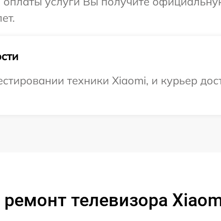
и оплаты услуги Вы получите официальну
ет.
сти
тировании техники Xiaomi, и курьер дост
 ремонт телевизора Xiaomi