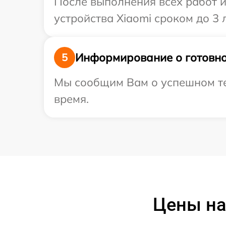
После выполнения всех работ 
устройства Xiaomi сроком до 3 л
Информирование о готовно
5
Мы сообщим Вам о успешном тес
время.
Цены на