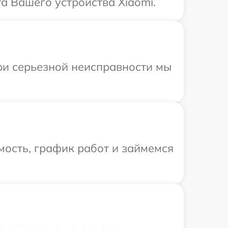
а Вашего устройства Xiaomi.
При серьезной неисправности мы
ость, график работ и займемся