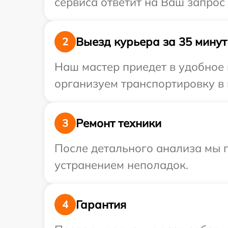
сервиса ответит на Ваш запрос
Выезд курьера за 35 минут
2
Наш мастер приедет в удобное 
организуем транспортировку в 
Ремонт техники
3
После детального анализа мы 
устранением неполадок.
Гарантия
4