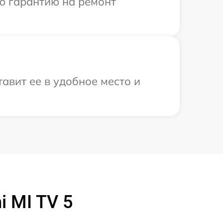
ю гарантию на ремонт
авит ее в удобное место и
 MI TV 5