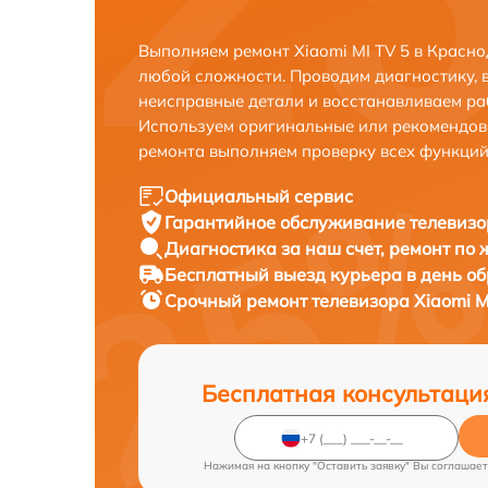
Выполняем ремонт Xiaomi MI TV 5 в Красн
любой сложности. Проводим диагностику, 
неисправные детали и восстанавливаем ра
Используем оригинальные или рекомендов
ремонта выполняем проверку всех функций
Официальный сервис
Гарантийное обслуживание
телевизо
Диагностика за наш счет,
ремонт по
Бесплатный выезд курьера
в день о
Срочный ремонт
телевизора Xiaomi M
Бесплатная консультаци
Нажимая на кнопку "Оставить заявку" Вы соглашает