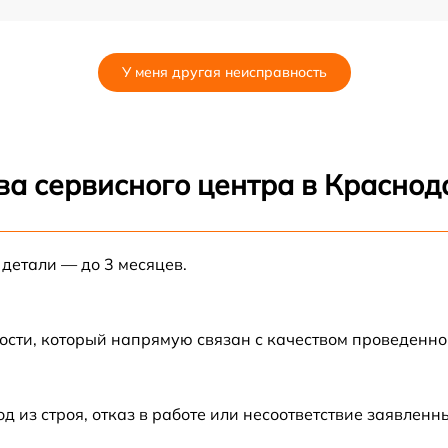
от 60 мин
У меня другая неисправность
от 60 мин
от 60 мин
ва сервисного центра в Краснод
от 60 мин
 детали — до 3 месяцев.
5
от 60 мин
от 60 мин
ости, который напрямую связан с качеством проведенн
от 60 мин
из строя, отказ в работе или несоответствие заявлен
от 60 мин