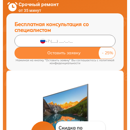
Срочный ремонт
от 35 минут
Бесплатная консультация со
специалистом
Оставить заявку
Нажимая на кнопку "Оставить заявку" Вы соглашаетесь c
политикой
конфиденциальности
Скидка по