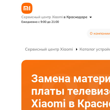
Сервисный центр Xiaomi
в Краснодаре
Ежедневно с 9:00 до 21:00
О компании
Сервисный центр Xiaomi
Каталог устрой
Замена матер
платы телевиз
Xiaomi в Крас