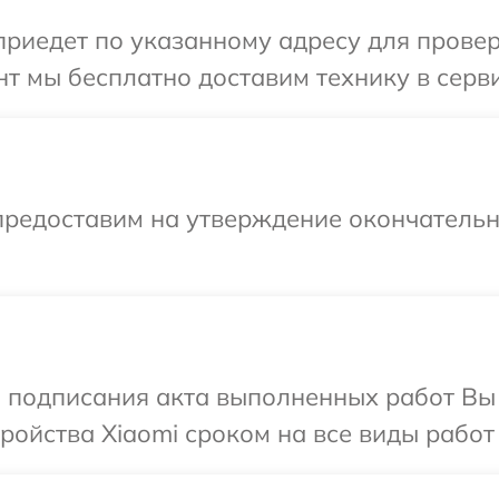
иедет по указанному адресу для проверк
т мы бесплатно доставим технику в серви
предоставим на утверждение окончательны
и подписания акта выполненных работ Вы
ойства Xiaomi сроком на все виды работ 