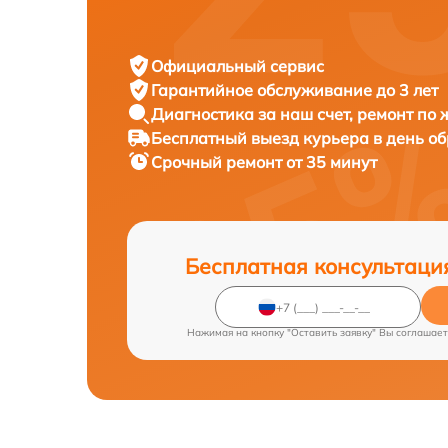
Официальный сервис
Гарантийное обслуживание
до 3 лет
Диагностика за наш счет,
ремонт по
Бесплатный выезд курьера
в день о
Срочный ремонт
от 35 минут
Бесплатная консультаци
Нажимая на кнопку "Оставить заявку" Вы соглашает