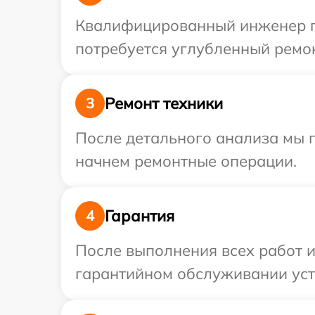
Квалифицированный инженер пр
потребуется углубленный ремон
Ремонт техники
3
После детального анализа мы 
начнем ремонтные операции.
Гарантия
4
После выполнения всех работ 
гарантийном обслуживании устр