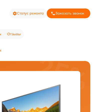
Статус ремонта
Заказать звонок
ы
Отзывы
ы