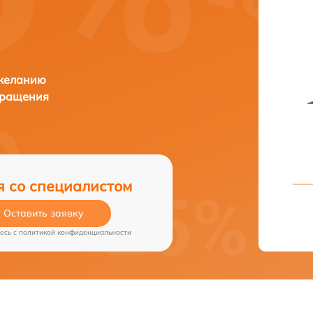
 желанию
бращения
я со специалистом
Оставить заявку
есь c
политикой конфиденциальности