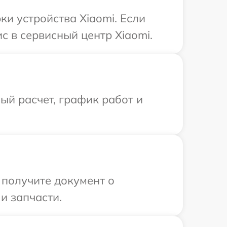
и устройства Xiaomi. Если
с в сервисный центр Xiaomi.
й расчет, график работ и
 получите документ о
и запчасти.