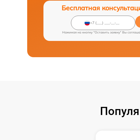
Бесплатная консультац
Нажимая на кнопку "Оставить заявку" Вы соглаш
Популя