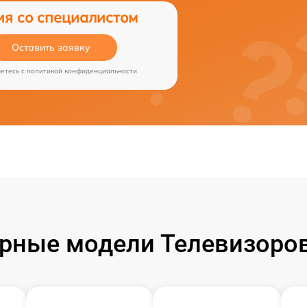
ия со специалистом
Оставить заявку
аетесь c
политикой конфиденциальности
рные модели Телевизоров