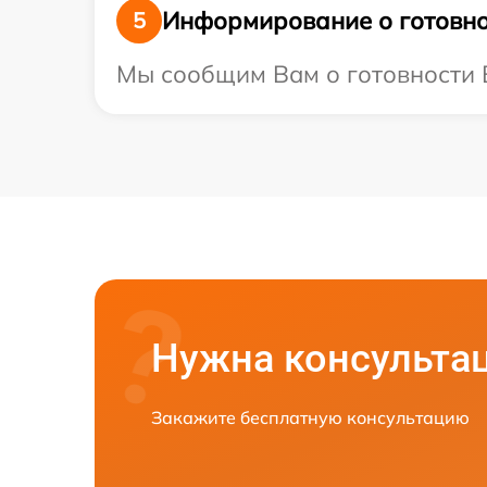
Информирование о готовно
5
Мы сообщим Вам о готовности В
Нужна консульта
Закажите бесплатную консультацию