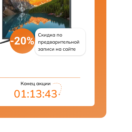
Скидка по
-20%
предварительной
записи на сайте
Конец акции
01:13:42